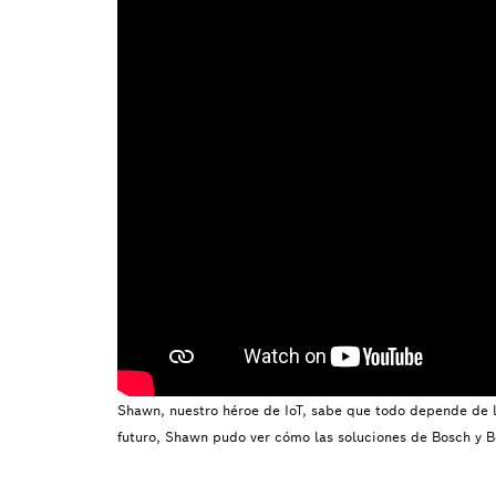
Shawn, nuestro héroe de IoT, sabe que todo depende de las
futuro, Shawn pudo ver cómo las soluciones de Bosch y B