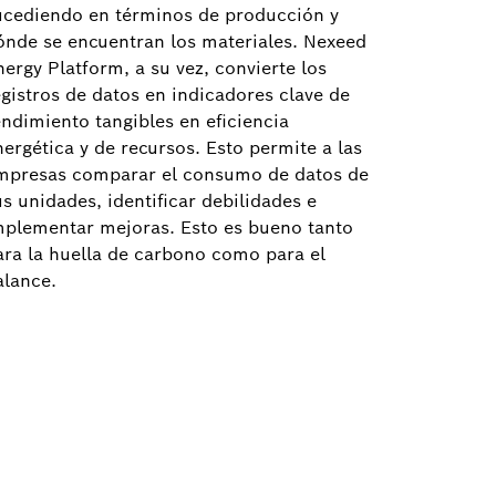
ucediendo en términos de producción y
ónde se encuentran los materiales. Nexeed
nergy Platform, a su vez, convierte los
egistros de datos en indicadores clave de
endimiento tangibles en eficiencia
nergética y de recursos. Esto permite a las
mpresas comparar el consumo de datos de
us unidades, identificar debilidades e
mplementar mejoras. Esto es bueno tanto
ara la huella de carbono como para el
alance.