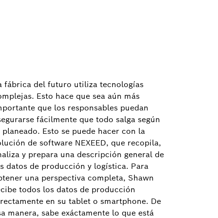
 fábrica del futuro utiliza tecnologías
omplejas. Esto hace que sea aún más
mportante que los responsables puedan
segurarse fácilmente que todo salga según
o planeado. Esto se puede hacer con la
olución de software NEXEED, que recopila,
naliza y prepara una descripción general de
os datos de producción y logística. Para
btener una perspectiva completa, Shawn
ecibe todos los datos de producción
irectamente en su tablet o smartphone. De
sa manera, sabe exáctamente lo que está