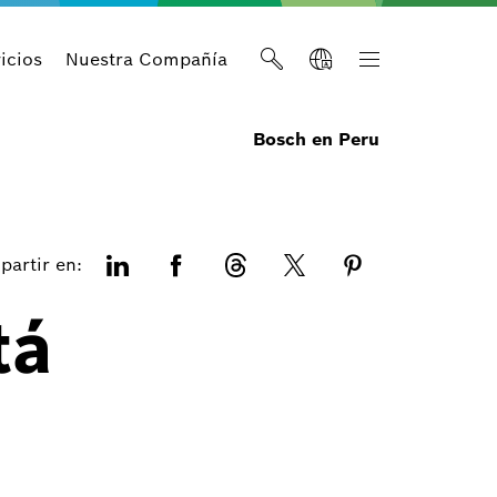
icios
Nuestra Compañía
Bosch en Peru
artir en:
tá