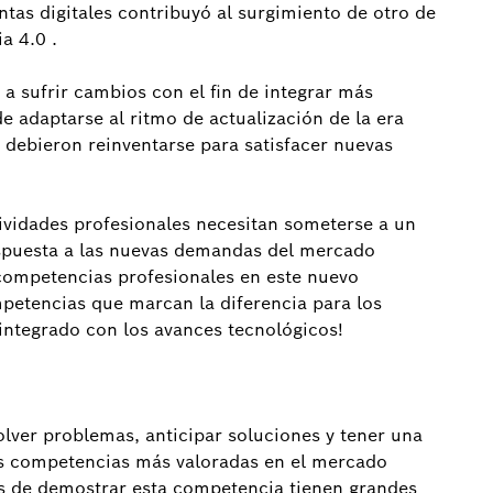
tas digitales contribuyó al surgimiento de otro de
a 4.0 .
a sufrir cambios con el fin de integrar más
e adaptarse al ritmo de actualización de la era
 debieron reinventarse para satisfacer nuevas
tividades profesionales necesitan someterse a un
spuesta a las nuevas demandas del mercado
 competencias profesionales en este nuevo
mpetencias que marcan la diferencia para los
integrado con los avances tecnológicos!
solver problemas, anticipar soluciones y tener una
las competencias más valoradas en el mercado
es de demostrar esta competencia tienen grandes