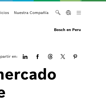
icios
Nuestra Compañía
Bosch en Peru
artir en:
 mercado
e