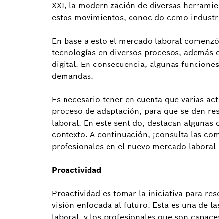
XXI, la modernización de diversas herramien
estos movimientos, conocido como industri
En base a esto el mercado laboral comenzó 
tecnologías en diversos procesos, además d
digital. En consecuencia, algunas funciones
demandas.
Es necesario tener en cuenta que varias ac
proceso de adaptación, para que se den re
laboral. En este sentido, destacan algunas
contexto. A continuación, ¡consulta las co
profesionales en el nuevo mercado laboral 
Proactividad
Proactividad es tomar la iniciativa para re
visión enfocada al futuro. Esta es una de 
laboral, y los profesionales que son capac