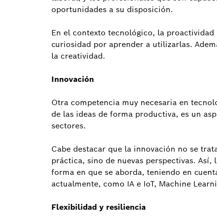
oportunidades a su disposición.
En el contexto tecnológico, la proactividad
curiosidad por aprender a utilizarlas. Ade
la creatividad.
Innovación
Otra competencia muy necesaria en tecnolo
de las ideas de forma productiva, es un as
sectores.
Cabe destacar que la innovación no se trat
práctica, sino de nuevas perspectivas. Así,
forma en que se aborda, teniendo en cuenta
actualmente, como IA e IoT, Machine Learni
Flexibilidad y resiliencia