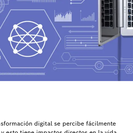
nsformación digital se percibe fácilmente
y esto tiene impactos directos en la vida