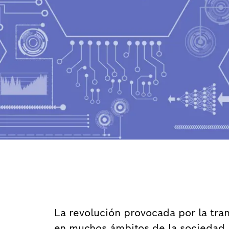
La revolución provocada por la tra
en muchos ámbitos de la sociedad, 